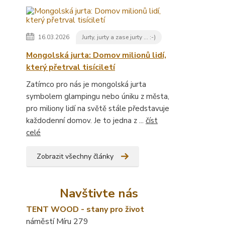
16.03.2026
Jurty, jurty a zase jurty ... :-)
Mongolská jurta: Domov milionů lidí,
který přetrval tisíciletí
Zatímco pro nás je mongolská jurta
symbolem glampingu nebo úniku z města,
pro miliony lidí na světě stále představuje
každodenní domov. Je to jedna z ...
číst
celé
Zobrazit všechny články
Navštivte nás
TENT WOOD - stany pro život
náměstí Míru 279