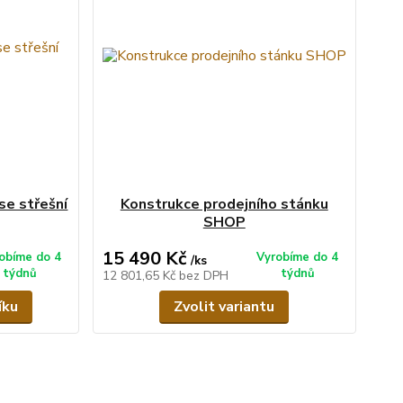
se střešní
Konstrukce prodejního stánku
SHOP
15 490 Kč
obíme do 4
Vyrobíme do 4
/
ks
týdnů
týdnů
12 801,65 Kč
bez DPH
íku
Zvolit variantu