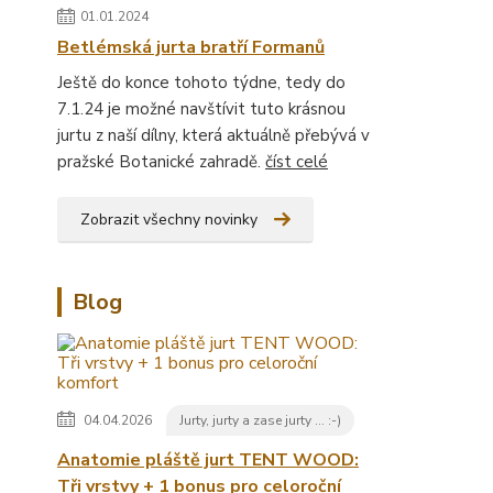
01.01.2024
Betlémská jurta bratří Formanů
Ještě do konce tohoto týdne, tedy do
7.1.24 je možné navštívit tuto krásnou
jurtu z naší dílny, která aktuálně přebývá v
pražské Botanické zahradě.
číst celé
Zobrazit všechny novinky
Blog
04.04.2026
Jurty, jurty a zase jurty ... :-)
Anatomie pláště jurt TENT WOOD:
Tři vrstvy + 1 bonus pro celoroční