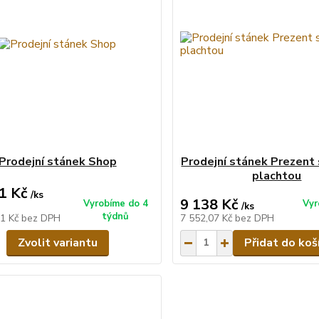
Prodejní stánek Shop
Prodejní stánek Prezent 
plachtou
1 Kč
/
ks
9 138 Kč
Vyrobíme do 4
Vyr
/
ks
týdnů
51 Kč
bez DPH
7 552,07 Kč
bez DPH
Zvolit variantu
Přidat do koš