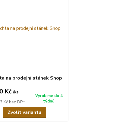
ta na prodejní stánek Shop
0 Kč
/
ks
Vyrobíme do 4
týdnů
03 Kč
bez DPH
Zvolit variantu