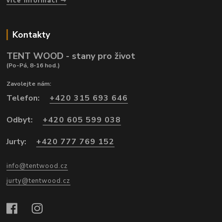
více informací
Kontakty
TENT WOOD - stany pro život
(Po-Pá, 8-16 hod.)
Zavolejte nám:
Telefon:
+420 315 693 646
Odbyt:
+420 605 599 038
Jurty:
+420 777 769 152
info@tentwood.cz
jurty@tentwood.cz