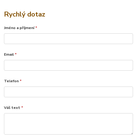
Rychlý dotaz
Jméno a příjmení
*
Email
*
Telefon
*
Váš text
*