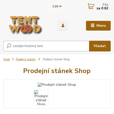
0
ks
CZK
za
0 Kč
Menu
Hledat
Úvod
Prodejní stánky
Prodejní stánek Shop
Prodejní stánek Shop