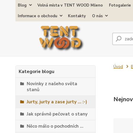
Blog
Volná místa v TENT WOOD Mšeno
Fotogalerie
Informace o obchodu
Kontakty
O nás
Úvod
Kategorie blogu
Novinky z našeho světa
stanů
Nejnov
Jurty, jurty a zase jurty ... :-)
Jak správně pečovat o stany
Něco málo o pochodních ...