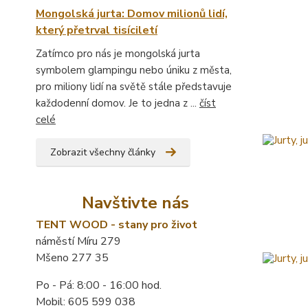
Mongolská jurta: Domov milionů lidí,
který přetrval tisíciletí
Zatímco pro nás je mongolská jurta
symbolem glampingu nebo úniku z města,
pro miliony lidí na světě stále představuje
každodenní domov. Je to jedna z ...
číst
celé
Zobrazit všechny články
Navštivte nás
TENT WOOD - stany pro život
náměstí Míru 279
Mšeno 277 35
Po - Pá: 8:00 - 16:00 hod.
Mobil: 605 599 038