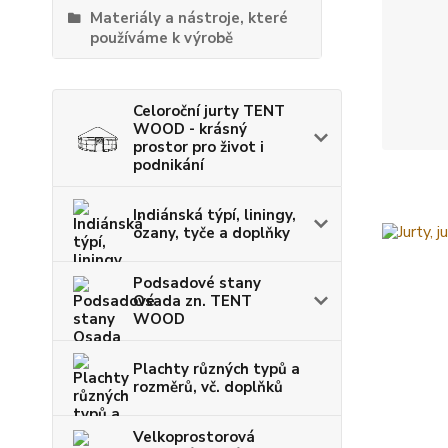
Materiály a nástroje, které
používáme k výrobě
Celoroční jurty TENT
WOOD - krásný
prostor pro život i
podnikání
Indiánská týpí, liningy,
ozany, tyče a doplňky
Podsadové stany
Osada zn. TENT
WOOD
Plachty různých typů a
rozměrů, vč. doplňků
Velkoprostorová