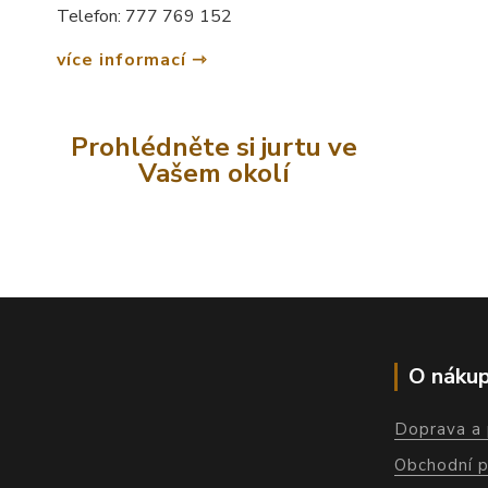
Telefon: 777 769 152
více informací
Prohlédněte si jurtu ve
Vašem okolí
O náku
Doprava a 
Obchodní 