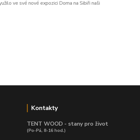
žilo ve své nové expozici Doma na Sibiři naši
Kontakty
TENT WOOD - stany pro život
(Po-Pá, 8-16 hod.)