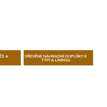
ČE A
DŘEVĚNÉ NÁHRADNÍ DOPLŇKY K
TÝPÍ A LININGU