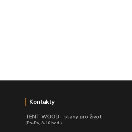
Kontakty
TENT WOOD - stany pro život
(Po-Pá, 8-16 hod.)